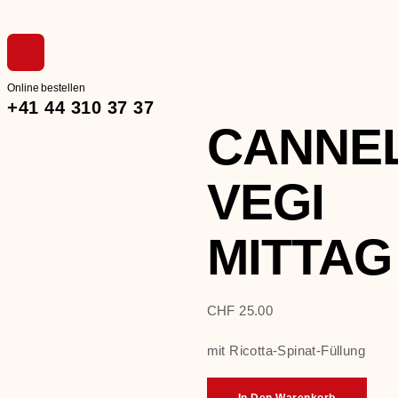
Online bestellen
+41 44 310 37 37
CANNE
VEGI
MITTAG
CHF
25.00
mit Ricotta-Spinat-Füllung