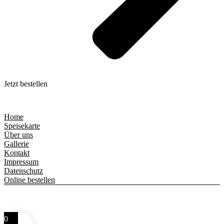
Jetzt bestellen
Home
Speisekarte
Über uns
Gallerie
Kontakt
Impressum
Datenschutz
Online bestellen
© 2025 Pizzeria La Fammy – Alle Rechte vorbehalten.
0