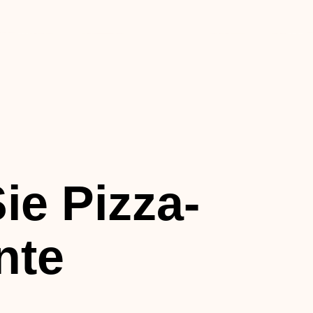
ie Pizza-
nte