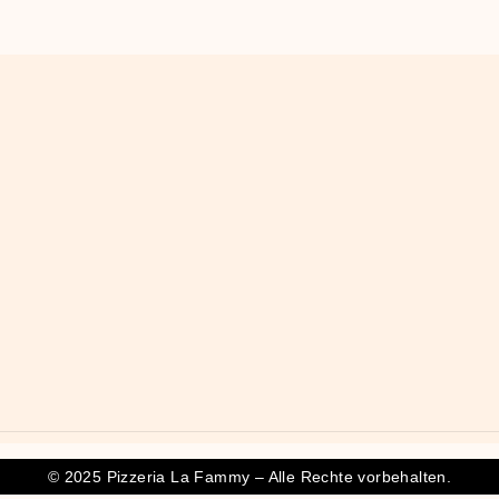
© 2025 Pizzeria La Fammy – Alle Rechte vorbehalten.