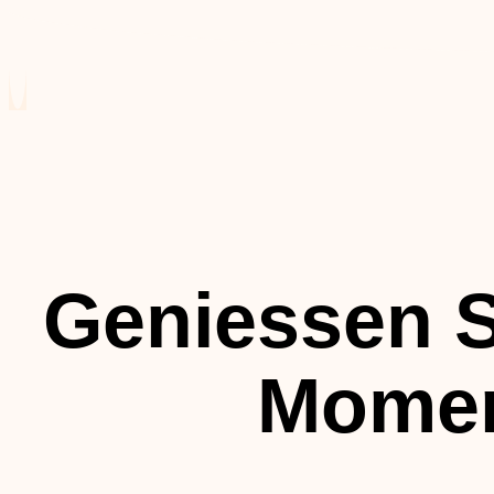
Geniessen S
Mome