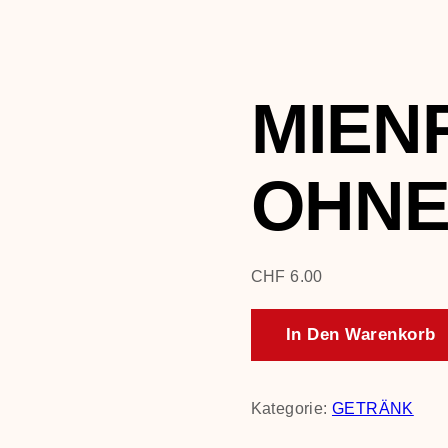
MIEN
OHNE 
CHF
6.00
In Den Warenkorb
Kategorie:
GETRÄNK