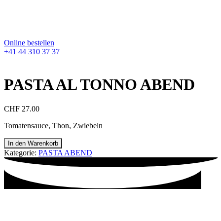
Online bestellen
+41 44 310 37 37
PASTA AL TONNO ABEND
CHF
27.00
Tomatensauce, Thon, Zwiebeln
In den Warenkorb
Kategorie:
PASTA ABEND