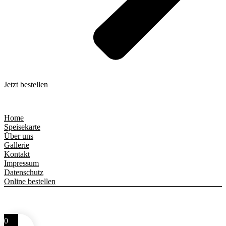
Jetzt bestellen
Home
Speisekarte
Über uns
Gallerie
Kontakt
Impressum
Datenschutz
Online bestellen
© 2025 Pizzeria La Fammy – Alle Rechte vorbehalten.
0