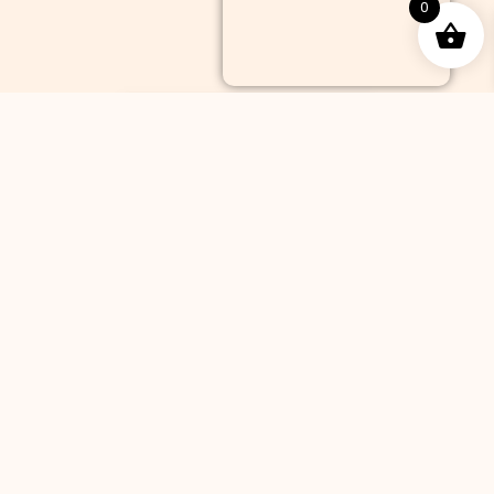
0
Home
Speisekarte
Über uns
Gallerie
Kontakt
Impressum
Datenschutz
Online bestellen