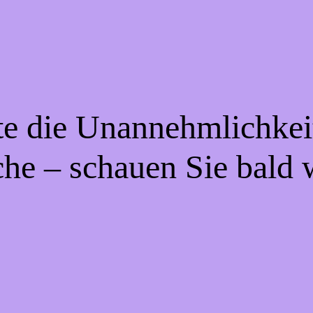
te die Unannehmlichkei
che – schauen Sie bald 