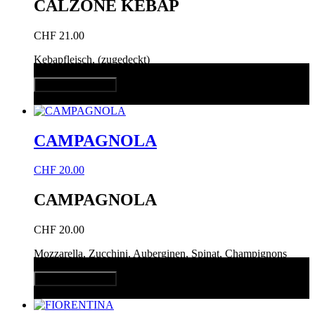
CALZONE KEBAP
CHF
21.00
Kebapfleisch, (zugedeckt)
In den Warenkorb
Quick View
CAMPAGNOLA
CHF
20.00
CAMPAGNOLA
CHF
20.00
Mozzarella, Zucchini, Auberginen, Spinat, Champignons
In den Warenkorb
Quick View