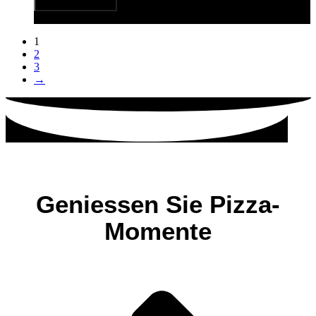
In den Warenkorb
Quick View
1
2
3
→
Geniessen Sie Pizza-
Momente