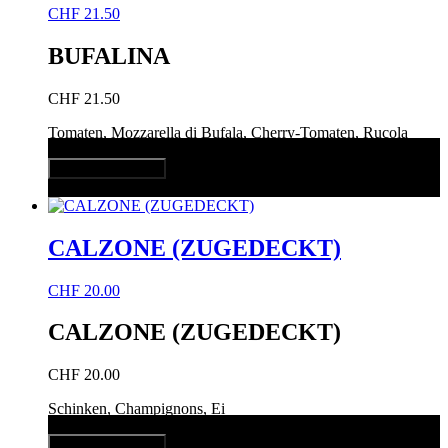
CHF
21.50
BUFALINA
CHF
21.50
Tomaten, Mozzarella di Bufala, Cherry-Tomaten, Rucola
In den Warenkorb
Quick View
CALZONE (ZUGEDECKT)
CHF
20.00
CALZONE (ZUGEDECKT)
CHF
20.00
Schinken, Champignons, Ei
In den Warenkorb