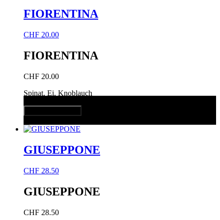
FIORENTINA
CHF
20.00
FIORENTINA
CHF
20.00
Spinat, Ei, Knoblauch
In den Warenkorb
Quick View
GIUSEPPONE
CHF
28.50
GIUSEPPONE
CHF
28.50