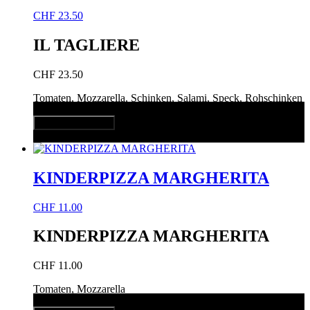
CHF
23.50
IL TAGLIERE
CHF
23.50
Tomaten, Mozzarella, Schinken, Salami, Speck, Rohschinken
In den Warenkorb
Quick View
KINDERPIZZA MARGHERITA
CHF
11.00
KINDERPIZZA MARGHERITA
CHF
11.00
Tomaten, Mozzarella