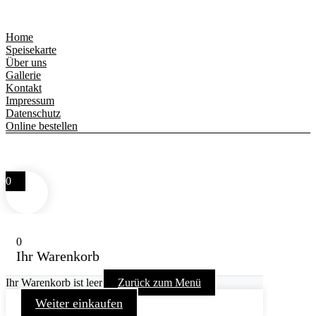
Home
Speisekarte
Über uns
Gallerie
Kontakt
Impressum
Datenschutz
Online bestellen
© 2025 Pizzeria La Fammy – Alle Rechte vorbehalten.
0
0
Ihr Warenkorb
Ihr Warenkorb ist leer
Zurück zum Menü
Weiter einkaufen