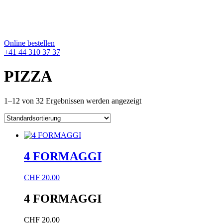
Online bestellen
+41 44 310 37 37
PIZZA
1–12 von 32 Ergebnissen werden angezeigt
4 FORMAGGI
CHF
20.00
4 FORMAGGI
CHF
20.00