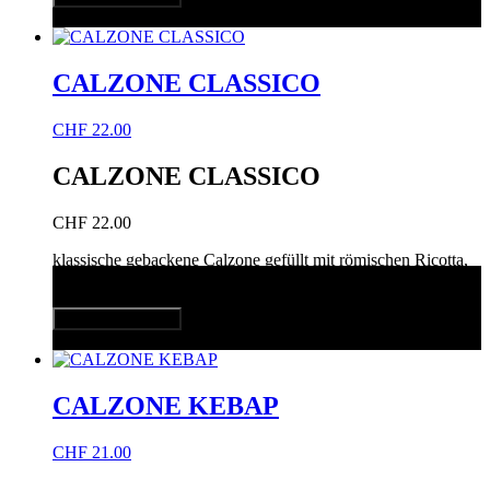
Quick View
CALZONE CLASSICO
CHF
22.00
CALZONE CLASSICO
CHF
22.00
klassische gebackene Calzone gefüllt mit römischen Ricotta,
Napoli-Salami, Mozzarella, Tomaten
In den Warenkorb
Quick View
CALZONE KEBAP
CHF
21.00