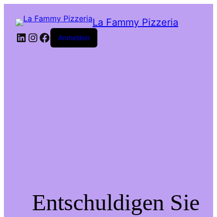
La Fammy Pizzeria
LinkedIn
Instagram
Facebook
Anmelden
Entschuldigen Sie